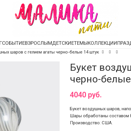
Г
СОБЫТИЕ
ВЗРОСЛЫМ
ДЕТСКИЕ
ТЕМЫ
КОЛЛЕКЦИИ
ПРАЗ
шных шаров с гелием агаты черно-белые 14 штук
Букет возду
черно-белые
4040
руб.
Букет воздушных шаров, напол
Шары обработаны составом Hi
Производство: США.