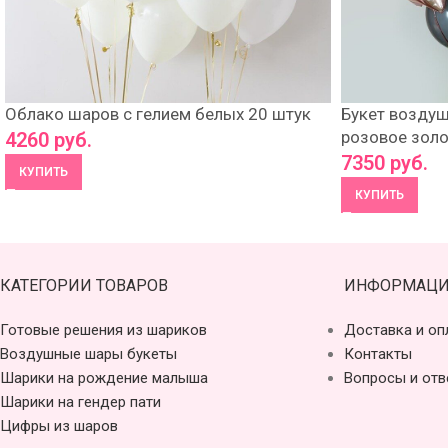
Облако шаров с гелием белых 20 штук
Букет воздуш
розовое золо
4260
руб.
7350
руб.
КУПИТЬ
КУПИТЬ
КАТЕГОРИИ ТОВАРОВ
ИНФОРМАЦИ
Готовые решения из шариков
Доставка и оп
Воздушные шары букеты
Контакты
Шарики на рождение малыша
Вопросы и отв
Шарики на гендер пати
Цифры из шаров