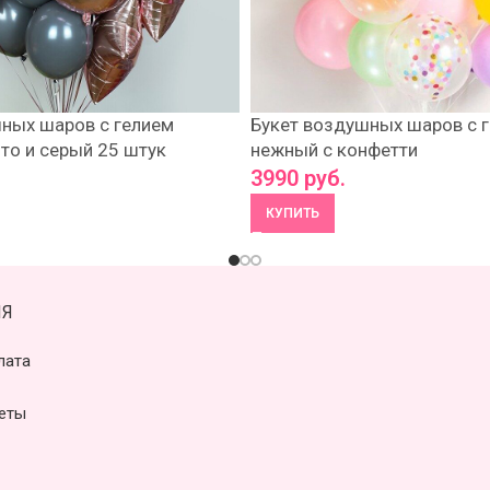
ных шаров с гелием
Букет воздушных шаров с 
то и серый 25 штук
нежный с конфетти
3990
руб.
КУПИТЬ
Я
лата
еты