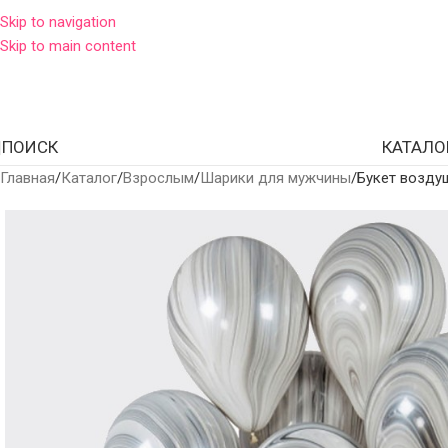
Skip to navigation
Skip to main content
ПОИСК
КАТАЛО
Главная
Каталог
Взрослым
Шарики для мужчины
Букет возду