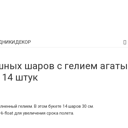
ДНИКИ
ДЕКОР
шных шаров с гелием агаты
 14 штук
ненный гелием. В этом букете 14 шаров 30 см.
-float для увеличения срока полета.