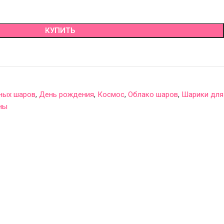
КУПИТЬ
сных шаров
,
День рождения
,
Космос
,
Облако шаров
,
Шарики для
ны