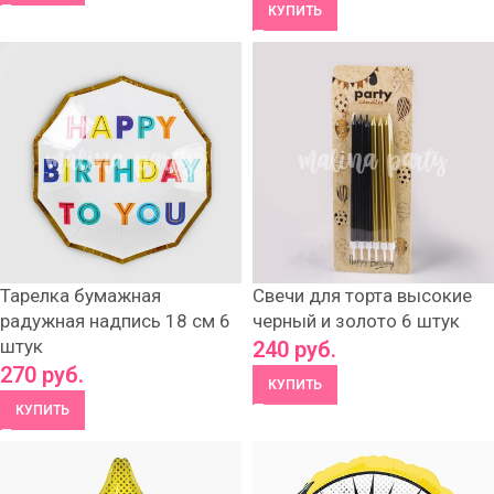
КУПИТЬ
Тарелка бумажная
Свечи для торта высокие
радужная надпись 18 см 6
черный и золото 6 штук
штук
240
руб.
270
руб.
КУПИТЬ
КУПИТЬ