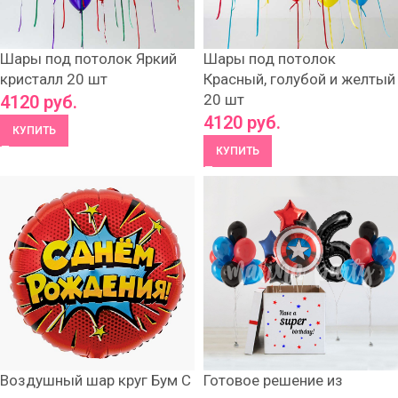
Шары под потолок Яркий
Шары под потолок
кристалл 20 шт
Красный, голубой и желтый
20 шт
4120
руб.
4120
руб.
КУПИТЬ
КУПИТЬ
Воздушный шар круг Бум С
Готовое решение из