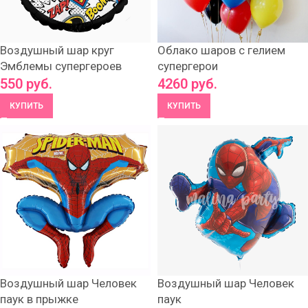
Воздушный шар круг
Облако шаров с гелием
Эмблемы супергероев
супергерои
550
руб.
4260
руб.
КУПИТЬ
КУПИТЬ
Воздушный шар Человек
Воздушный шар Человек
паук в прыжке
паук