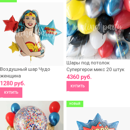
Шары под потолок
Воздушный шар Чудо
Супергерои микс 20 штук
женщина
4360
руб.
1280
руб.
КУПИТЬ
КУПИТЬ
НОВЫЙ