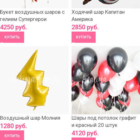
Букет воздушных шаров с
Ходячий шар Капитан
гелием Супергерои
Америка
4250
руб.
2850
руб.
КУПИТЬ
КУПИТЬ
Воздушный шар Молния
Шары под потолок графит
и красный 20 штук
1280
руб.
4120
руб.
КУПИТЬ