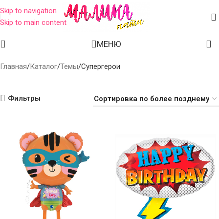
Skip to navigation
Skip to main content
Воздушные шары супергерои
МЕНЮ
Главная
Каталог
Темы
Супергерои
Фильтры