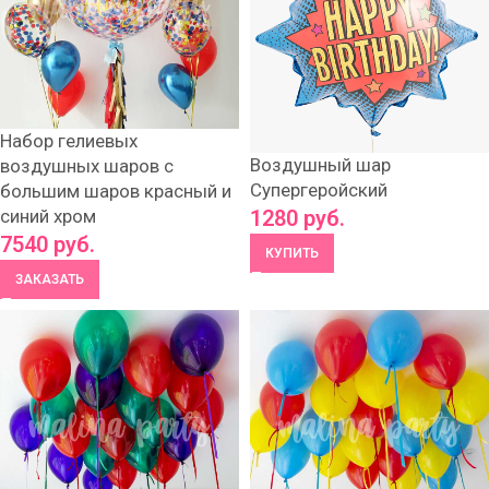
Набор гелиевых
Воздушный шар
воздушных шаров с
Супергеройский
большим шаров красный и
синий хром
1280
руб.
7540
руб.
КУПИТЬ
ЗАКАЗАТЬ