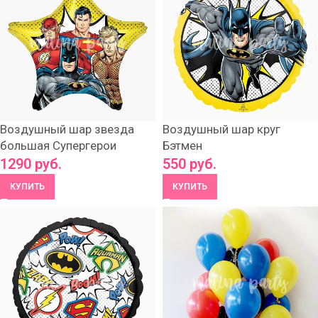
Воздушный шар звезда
Воздушный шар круг
большая Супергерои
Бэтмен
1290
руб.
550
руб.
КУПИТЬ
КУПИТЬ