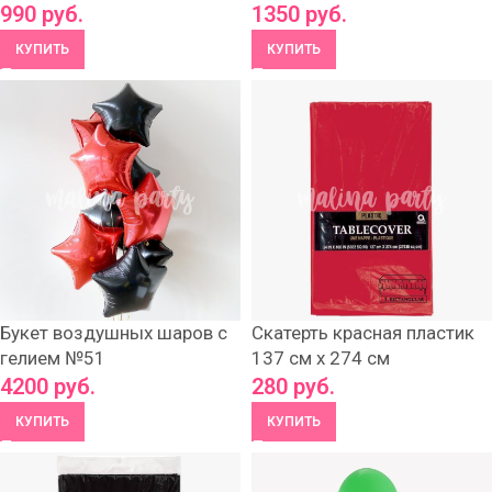
990
руб.
1350
руб.
КУПИТЬ
КУПИТЬ
Букет воздушных шаров с
Скатерть красная пластик
гелием №51
137 см х 274 см
4200
руб.
280
руб.
КУПИТЬ
КУПИТЬ