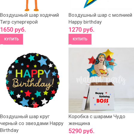
Воздушный шар ходячий
Воздушный шар с молнией
Тигр супергерой
Happy birthday
1650
руб.
1270
руб.
КУПИТЬ
КУПИТЬ
Воздушный шар круг
Коробка с шарами Чудо
черный со звездами Happy
женщина
Birthday
5290
руб.