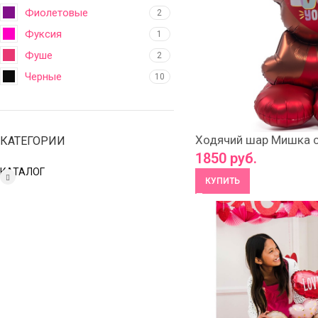
Фиолетовые
2
Фуксия
1
Фуше
2
Черные
10
Ходячий шар Мишка с 
КАТЕГОРИИ
1850
руб.
КАТАЛОГ
КУПИТЬ