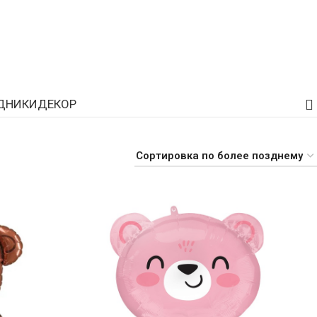
ля
ДНИКИ
ДЕКОР