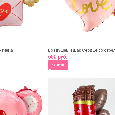
нтинка
Воздушный шар Сердце со стре
650
руб.
КУПИТЬ