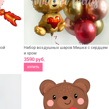
лой
Набор воздушных шаров Мишка с сердцем
и хром
3590
руб.
КУПИТЬ