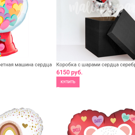
етная машина сердца
Коробка с шарами сердца серебр
6150
руб.
КУПИТЬ