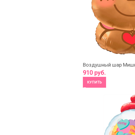
Воздушный шар Миш
910
руб.
КУПИТЬ