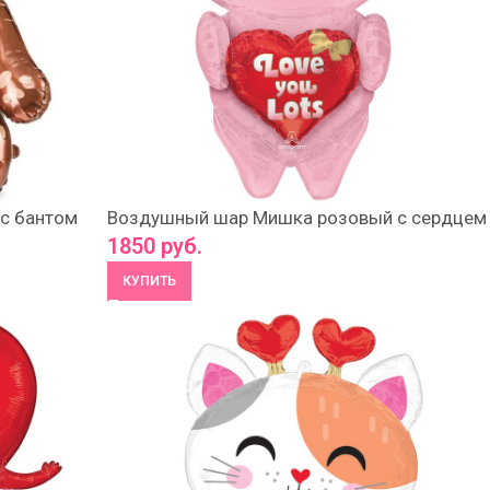
с бантом
Воздушный шар Мишка розовый с сердцем
1850
руб.
КУПИТЬ