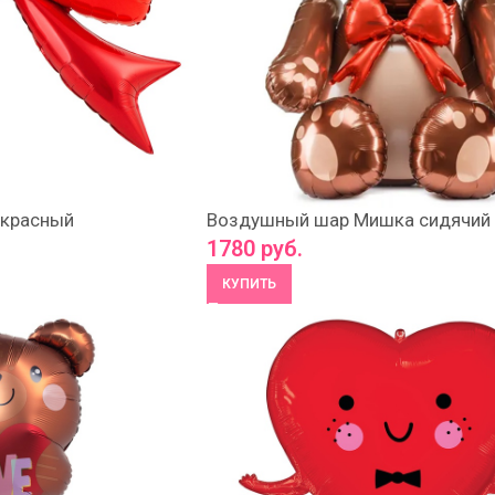
 красный
Воздушный шар Мишка сидячий 
1780
руб.
КУПИТЬ