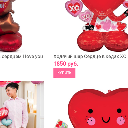
сердцем I love you
Ходячий шар Сердце в кедах XO
1850
руб.
КУПИТЬ