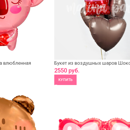
а влюбленная
Букет из воздушных шаров Шок
2550
руб.
КУПИТЬ