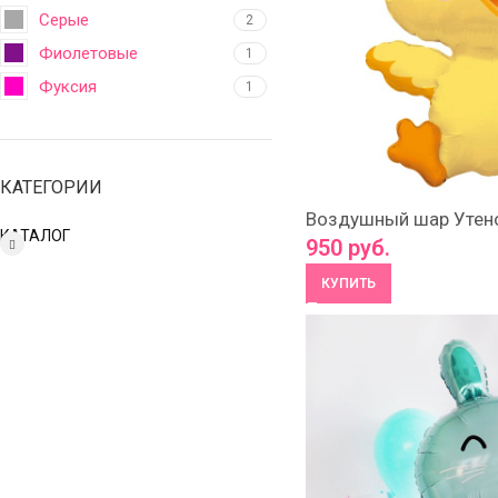
Серые
2
Фиолетовые
1
Фуксия
1
КАТЕГОРИИ
Воздушный шар Утен
КАТАЛОГ
950
руб.
КУПИТЬ