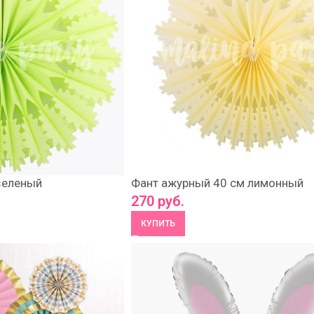
зеленый
Фант ажурный 40 см лимонный
270
руб.
КУПИТЬ