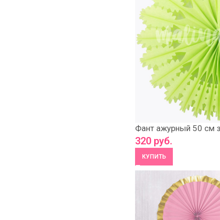
Фант ажурный 50 см 
320
руб.
КУПИТЬ