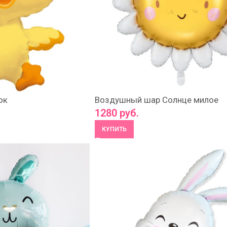
ок
Воздушный шар Солнце милое
1280
руб.
КУПИТЬ