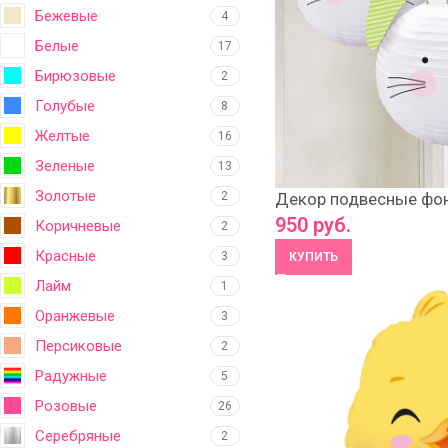
Бежевые
4
Белые
17
Бирюзовые
2
Голубые
8
Желтые
16
Зеленые
13
Золотые
2
Декор подвесные фон
950
руб.
Коричневые
2
Красные
3
КУПИТЬ
Лайм
1
Оранжевые
3
Персиковые
2
Радужные
5
Розовые
26
Серебряные
2