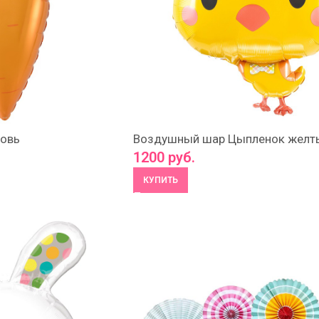
овь
Воздушный шар Цыпленок желт
1200
руб.
КУПИТЬ