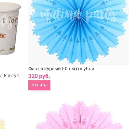
Фант ажурный 50 см голубой
л 8 штук
320
руб.
КУПИТЬ