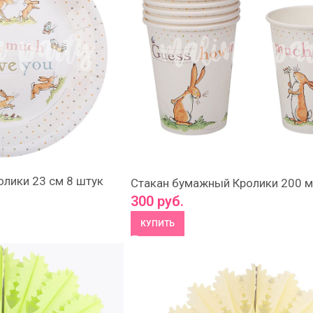
олики 23 см 8 штук
Стакан бумажный Кролики 200 м
300
руб.
КУПИТЬ