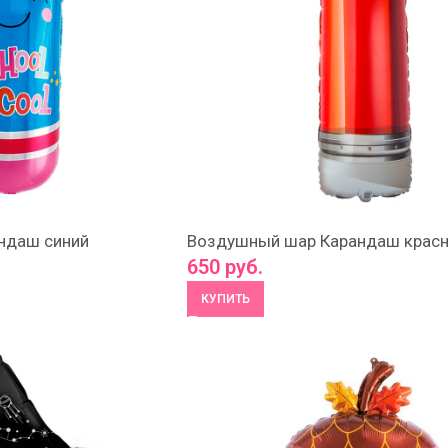
ндаш синий
Воздушный шар Карандаш крас
650
руб.
КУПИТЬ