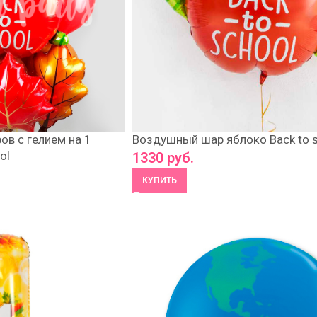
в с гелием на 1
Воздушный шар яблоко Back to s
ol
1330
руб.
КУПИТЬ