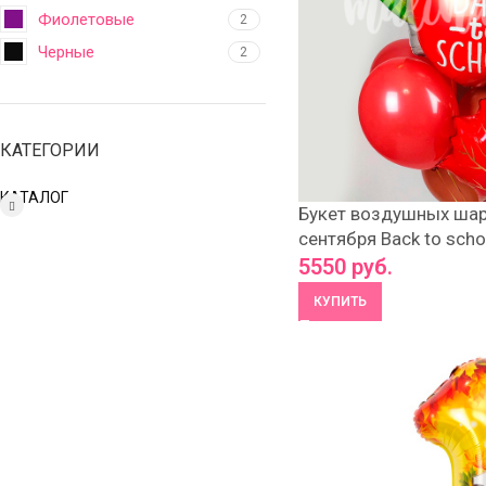
Фиолетовые
2
Черные
2
КАТЕГОРИИ
КАТАЛОГ
Букет воздушных шаро
сентября Back to scho
5550
руб.
КУПИТЬ