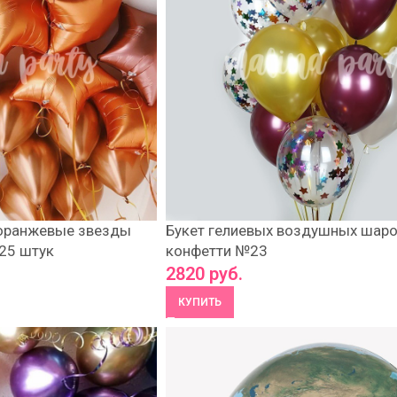
 оранжевые звезды
Букет гелиевых воздушных шаро
 25 штук
конфетти №23
2820
руб.
КУПИТЬ