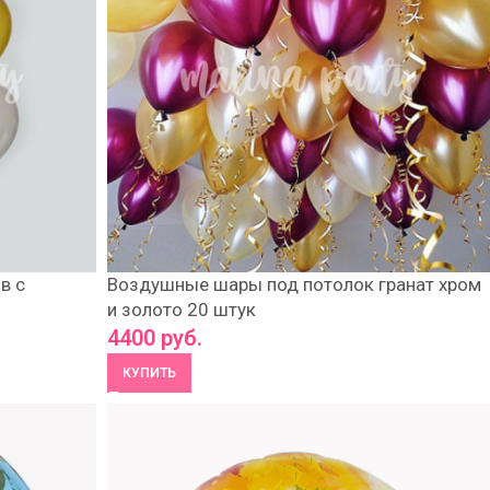
в с
Воздушные шары под потолок гранат хром
и золото 20 штук
4400
руб.
КУПИТЬ