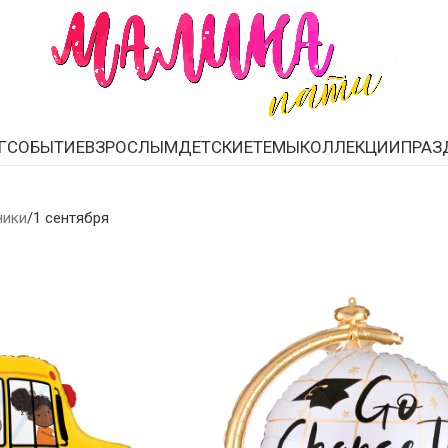
Воздушные шары на 1 сентябр
Г
СОБЫТИЕ
ВЗРОСЛЫМ
ДЕТСКИЕ
ТЕМЫ
КОЛЛЕКЦИИ
ПРАЗ
ники
1 сентября