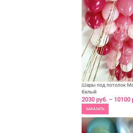
Шары под потолок Ма
белый
2030
руб.
–
10100
ЗАКАЗАТЬ