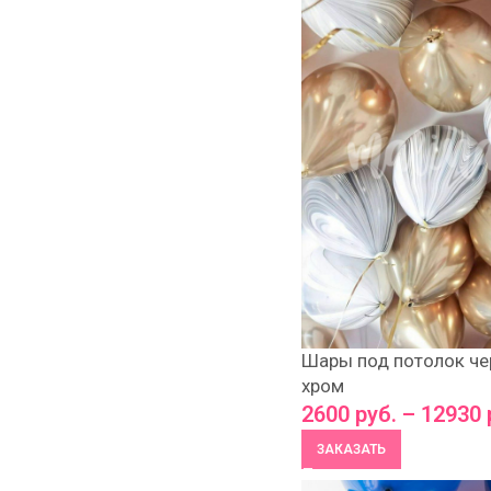
Шары под потолок че
хром
2600
руб.
–
12930
ЗАКАЗАТЬ