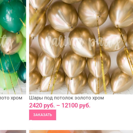
лото хром
Шары под потолок золото хром
2420
руб.
–
12100
руб.
ЗАКАЗАТЬ