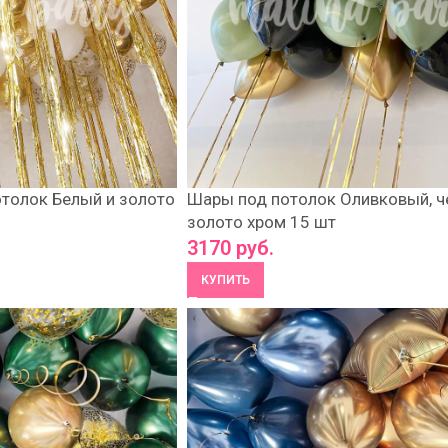
толок Белый и золото
Шары под потолок Оливковый, ч
золото хром 15 шт
3170
руб.
КУПИТЬ