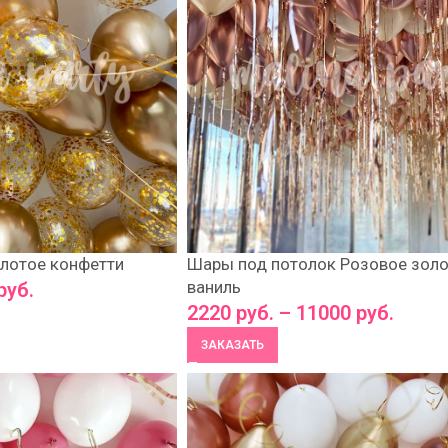
лотое конфетти
Шары под потолок Розовое золо
ваниль
руб.
2220
руб.
–
11000
руб.
ЗАКАЗАТЬ