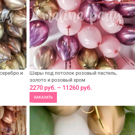
серебро и
Шары под потолок розовый пастель,
золото и розовый хром
2270
руб.
–
11260
руб.
ЗАКАЗАТЬ