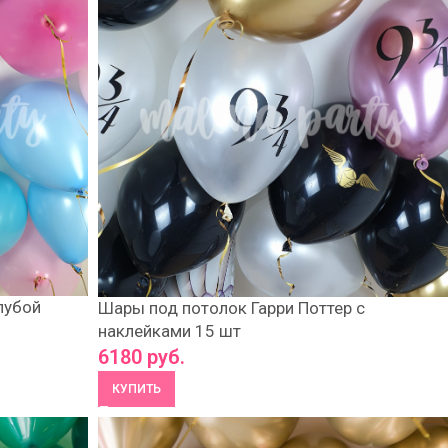
лубой
Шары под потолок Гарри Поттер с
наклейками 15 шт
6180
руб.
КУПИТЬ