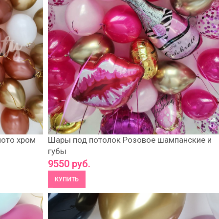
лото хром
Шары под потолок Розовое шампанские и
губы
9550
руб.
КУПИТЬ