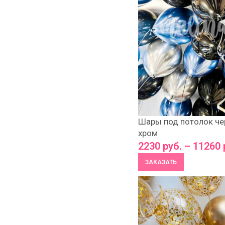
Шары под потолок чер
хром
2230
руб.
–
11260
ЗАКАЗАТЬ