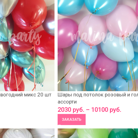
вогодний микс 20 шт
Шары под потолок розовый и го
ассорти
2030
руб.
–
10100
руб.
ЗАКАЗАТЬ