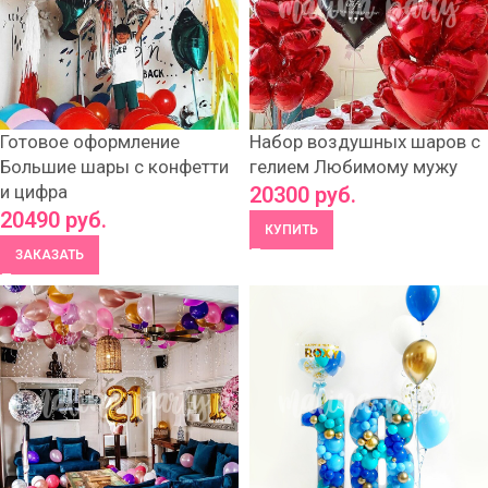
Готовое оформление
Набор воздушных шаров с
Большие шары с конфетти
гелием Любимому мужу
и цифра
20300
руб.
20490
руб.
КУПИТЬ
ЗАКАЗАТЬ