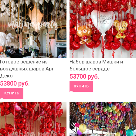
Готовое решение из
Набор шаров Мишки и
воздушных шаров Арт
большое сердце
Деко
53700
руб.
53800
руб.
КУПИТЬ
КУПИТЬ