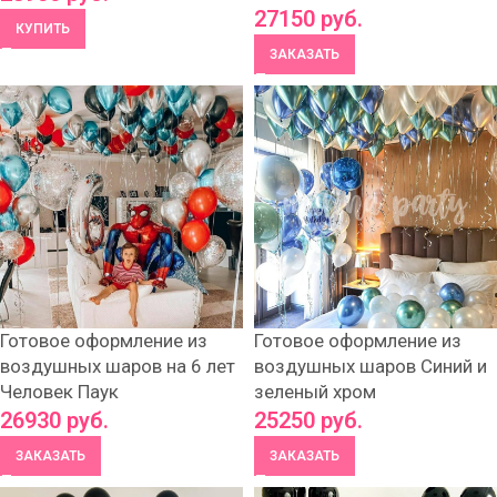
27150
руб.
КУПИТЬ
ЗАКАЗАТЬ
Готовое оформление из
Готовое оформление из
воздушных шаров на 6 лет
воздушных шаров Синий и
Человек Паук
зеленый хром
26930
руб.
25250
руб.
ЗАКАЗАТЬ
ЗАКАЗАТЬ