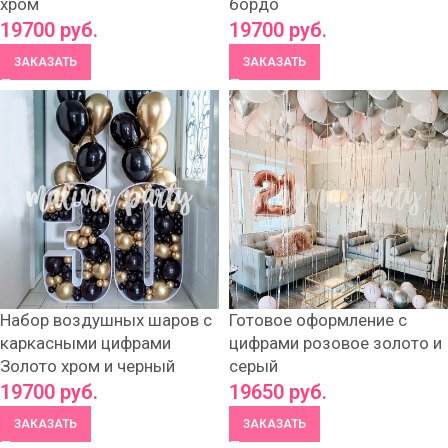
хром
бордо
19700
руб.
19700
руб.
ЗАКАЗАТЬ
ЗАКАЗАТЬ
Набор воздушных шаров с
Готовое оформление с
каркасными цифрами
цифрами розовое золото и
Золото хром и черный
серый
19700
руб.
19650
руб.
ЗАКАЗАТЬ
ЗАКАЗАТЬ