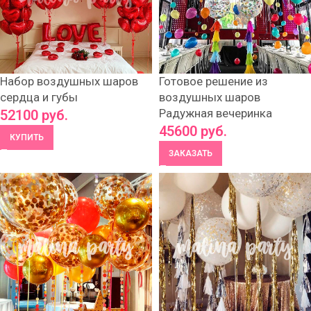
Набор воздушных шаров
Готовое решение из
сердца и губы
воздушных шаров
Радужная вечеринка
52100
руб.
45600
руб.
КУПИТЬ
ЗАКАЗАТЬ