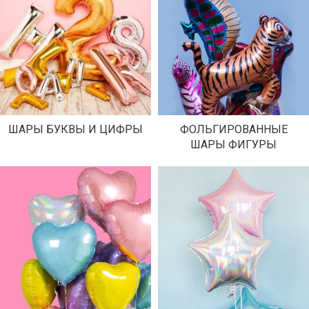
ШАРЫ БУКВЫ И ЦИФРЫ
ФОЛЬГИРОВАННЫЕ
ШАРЫ ФИГУРЫ