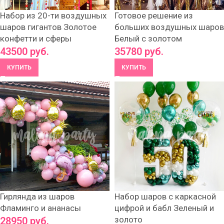
Набор из 20-ти воздушных
Готовое решение из
шаров гигантов Золотое
больших воздушных шаров
конфетти и сферы
Белый с золотом
43500
руб.
35780
руб.
КУПИТЬ
КУПИТЬ
Гирлянда из шаров
Набор шаров с каркасной
Фламинго и ананасы
цифрой и бабл Зеленый и
золото
28950
руб.