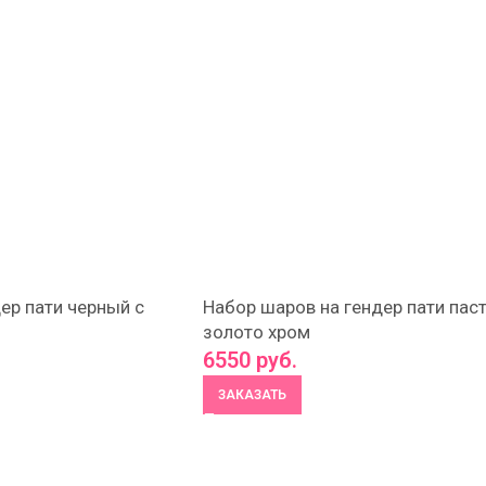
ер пати черный с
Набор шаров на гендер пати паст
золото хром
6550
руб.
ЗАКАЗАТЬ