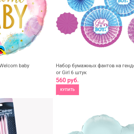
Welcom baby
Набор бумажных фантов на генде
or Girl 6 штук
560
руб.
КУПИТЬ