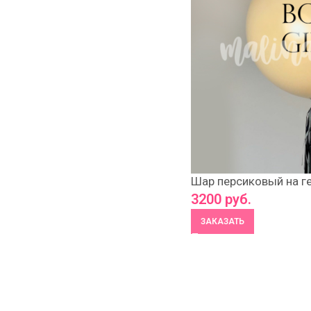
Шар персиковый на г
3200
руб.
ЗАКАЗАТЬ