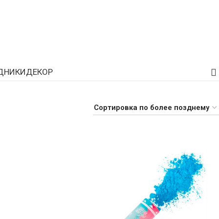
ти
ДНИКИ
ДЕКОР