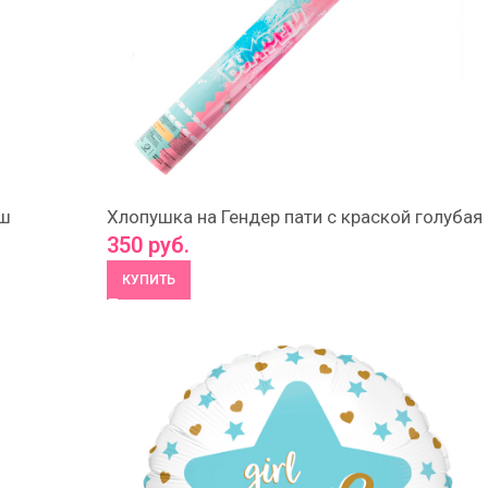
ш
Хлопушка на Гендер пати с краской голубая
350
руб.
КУПИТЬ