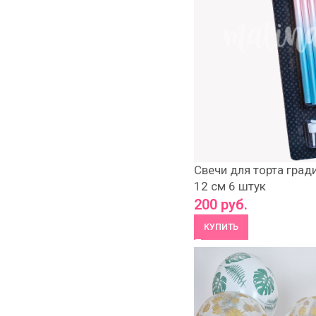
Свечи для торта град
12 см 6 штук
200
руб.
КУПИТЬ