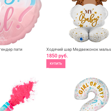
гендер пати
Ходячий шар Медвежонок малы
1850
руб.
КУПИТЬ