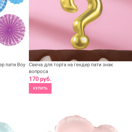
р пати Boy
Свеча для торта на гендер пати знак
вопроса
170
руб.
КУПИТЬ