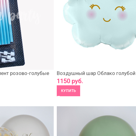
иент розово-голубые
Воздушный шар Облако голубой
1150
руб.
КУПИТЬ