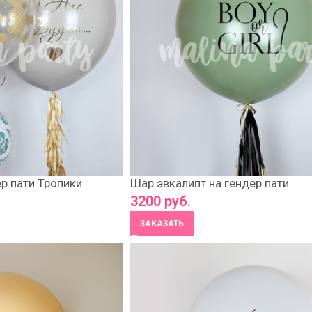
р пати Тропики
Шар эвкалипт на гендер пати
3200
руб.
ЗАКАЗАТЬ