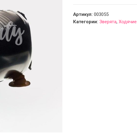
Артикул:
003055
Категории:
Зверята
,
Ходячие