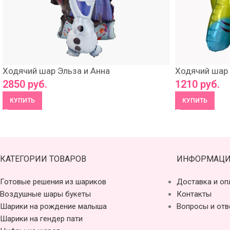
Ходячий шар Эльза и Анна
Ходячий шар
2850
руб.
1210
руб.
КУПИТЬ
КУПИТЬ
КАТЕГОРИИ ТОВАРОВ
ИНФОРМАЦИ
Готовые решения из шариков
Доставка и оп
Воздушные шары букеты
Контакты
Шарики на рождение малыша
Вопросы и отв
Шарики на гендер пати