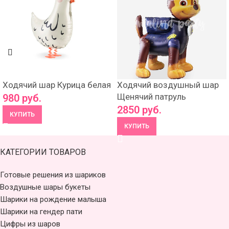
Ходячий шар Курица белая
Ходячий воздушный шар
Щенячий патруль
980
руб.
2850
руб.
КУПИТЬ
КУПИТЬ
КАТЕГОРИИ ТОВАРОВ
Готовые решения из шариков
Воздушные шары букеты
Шарики на рождение малыша
Шарики на гендер пати
Цифры из шаров