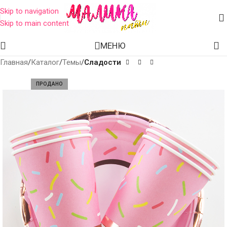
Skip to navigation
Skip to main content
МЕНЮ
Главная
Каталог
Темы
Сладости
ПРОДАНО