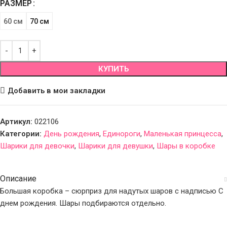
РАЗМЕР
60 см
70 см
КУПИТЬ
Добавить в мои закладки
Артикул:
022106
Категории:
День рождения
,
Единороги
,
Маленькая принцесса
,
Шарики для девочки
,
Шарики для девушки
,
Шары в коробке
Описание
Большая коробка – сюрприз для надутых шаров с надписью С
днем рождения. Шары подбираются отдельно.