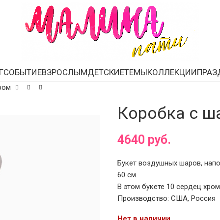
Г
СОБЫТИЕ
ВЗРОСЛЫМ
ДЕТСКИЕ
ТЕМЫ
КОЛЛЕКЦИИ
ПРАЗ
ром
Коробка с ш
4640
руб.
Букет воздушных шаров, напо
60 см.
В этом букете 10 сердец хром
Производство: США, Россия
Нет в наличии