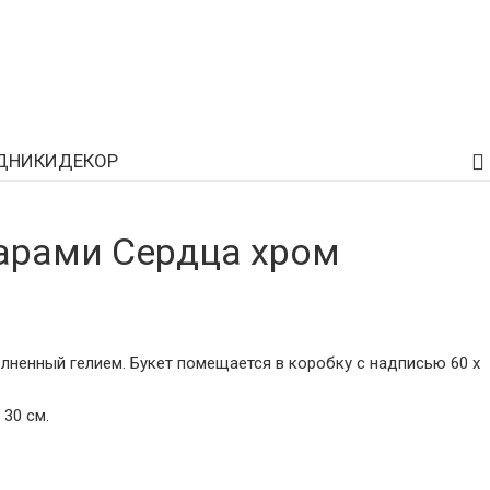
ДНИКИ
ДЕКОР
арами Сердца хром
лненный гелием. Букет помещается в коробку с надписью 60 х
 30 см.