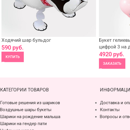
Ходячий шар бульдог
Букет гелиев
цифрой 3 на 
590
руб.
4920
руб.
КУПИТЬ
ЗАКАЗАТЬ
КАТЕГОРИИ ТОВАРОВ
ИНФОРМАЦИ
Готовые решения из шариков
Доставка и оп
Воздушные шары букеты
Контакты
Шарики на рождение малыша
Вопросы и отв
Шарики на гендер пати