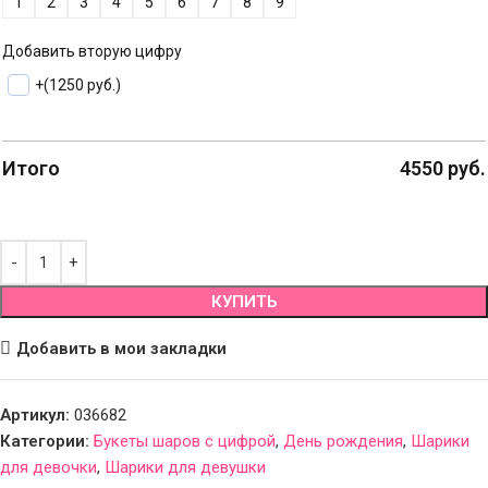
1
2
3
4
5
6
7
8
9
Добавить вторую цифру
+
(1250 руб.)
Итого
4550
руб.
КУПИТЬ
Добавить в мои закладки
Артикул:
036682
Категории:
Букеты шаров с цифрой
,
День рождения
,
Шарики
для девочки
,
Шарики для девушки