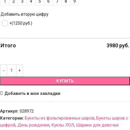
1
2
3
4
5
6
7
8
9
Добавить вторую цифру
+
(1250 руб.)
Итого
3980
руб.
КУПИТЬ
Добавить в мои закладки
Артикул:
028972
Категории:
Букеты из фольгированных шаров
,
Букеты шаров с
цифрой
,
День рождения
,
Куклы ЛОЛ
,
Шарики для девочки