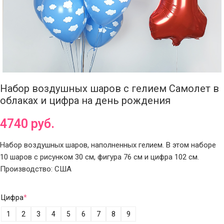
Набор воздушных шаров с гелием Самолет в
облаках и цифра на день рождения
4740
руб.
Набор воздушных шаров, наполненных гелием. В этом наборе
10 шаров с рисунком 30 см, фигура 76 см и цифра 102 см.
Производство: США
Цифра
*
1
2
3
4
5
6
7
8
9