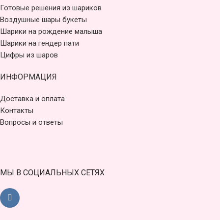
Готовые решения из шариков
Воздушные шары букеты
Шарики на рождение малыша
Шарики на гендер пати
Цифры из шаров
ИНФОРМАЦИЯ
Доставка и оплата
Контакты
Вопросы и ответы
МЫ В СОЦИАЛЬНЫХ СЕТЯХ