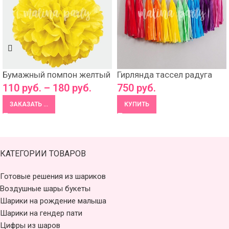
Бумажный помпон желтый
Гирлянда тассел радуга
110
руб.
–
180
руб.
750
руб.
ЗАКАЗАТЬ ...
КУПИТЬ
КАТЕГОРИИ ТОВАРОВ
Готовые решения из шариков
Воздушные шары букеты
Шарики на рождение малыша
Шарики на гендер пати
Цифры из шаров