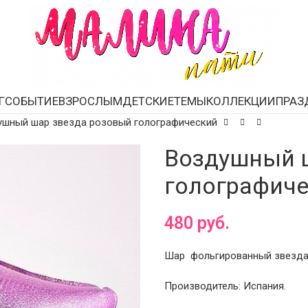
Г
СОБЫТИЕ
ВЗРОСЛЫМ
ДЕТСКИЕ
ТЕМЫ
КОЛЛЕКЦИИ
ПРАЗ
ушный шар звезда розовый голографический
Воздушный 
голографич
480
руб.
Шар фольгированный звезда 
Производитель: Испания.