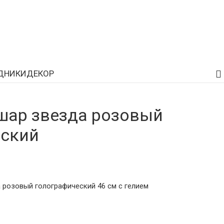
ДНИКИ
ДЕКОР
шар звезда розовый
еский
розовый голографический 46 см с гелием