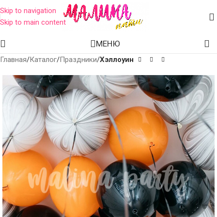
Skip to navigation
Skip to main content
МЕНЮ
Главная
Каталог
Праздники
Хэллоуин