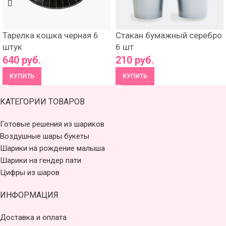
Тарелка кошка черная 6
Стакан бумажный серебро
штук
6 шт
640
руб.
210
руб.
КУПИТЬ
КУПИТЬ
КАТЕГОРИИ ТОВАРОВ
Готовые решения из шариков
Воздушные шары букеты
Шарики на рождение малыша
Шарики на гендер пати
Цифры из шаров
ИНФОРМАЦИЯ
Доставка и оплата