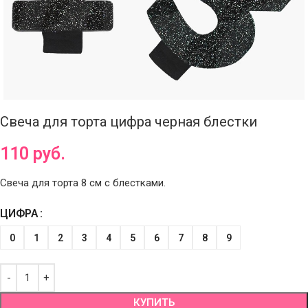
Свеча для торта цифра черная блестки
110
руб.
Свеча для торта 8 см с блестками.
ЦИФРА
0
1
2
3
4
5
6
7
8
9
КУПИТЬ