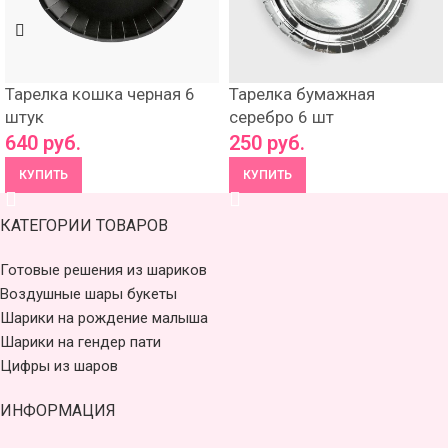
Тарелка кошка черная 6
Тарелка бумажная
штук
серебро 6 шт
640
руб.
250
руб.
КУПИТЬ
КУПИТЬ
КАТЕГОРИИ ТОВАРОВ
Готовые решения из шариков
Воздушные шары букеты
Шарики на рождение малыша
Шарики на гендер пати
Цифры из шаров
ИНФОРМАЦИЯ