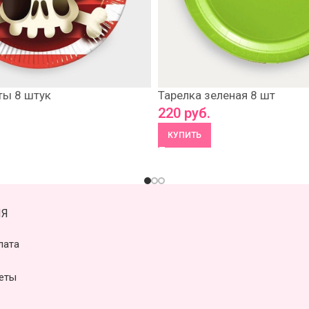
ты 8 штук
Тарелка зеленая 8 шт
220
руб.
КУПИТЬ
Я
лата
еты