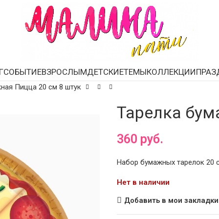
Г
СОБЫТИЕ
ВЗРОСЛЫМ
ДЕТСКИЕ
ТЕМЫ
КОЛЛЕКЦИИ
ПРАЗ
ная Пицца 20 см 8 штук
Тарелка бум
360
руб.
Набор бумажных тарелок 20 см
Нет в наличии
Добавить в мои закладки