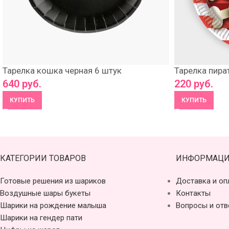
Тарелка кошка черная 6 штук
Тарелка пира
640
руб.
220
руб.
КУПИТЬ
КУПИТЬ
КАТЕГОРИИ ТОВАРОВ
ИНФОРМАЦИ
Готовые решения из шариков
Доставка и оп
Воздушные шары букеты
Контакты
Шарики на рождение малыша
Вопросы и отв
Шарики на гендер пати