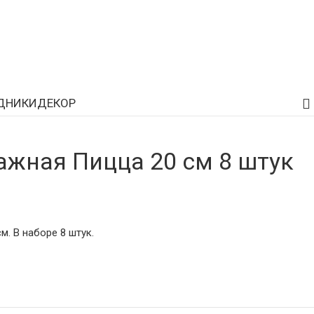
ДНИКИ
ДЕКОР
ажная Пицца 20 см 8 штук
. В наборе 8 штук.