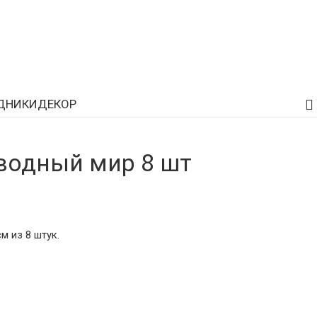
ДНИКИ
ДЕКОР
водный мир 8 шт
м из 8 штук.