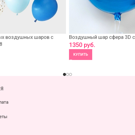
ых воздушных шаров с
Воздушный шар сфера 3D с
8
1350
руб.
КУПИТЬ
Я
лата
еты