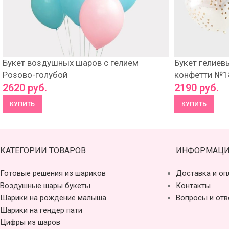
Букет воздушных шаров с гелием
Букет гелиев
Розово-голубой
конфетти №1
2620
руб.
2190
руб.
КУПИТЬ
КУПИТЬ
КАТЕГОРИИ ТОВАРОВ
ИНФОРМАЦИ
Готовые решения из шариков
Доставка и оп
Воздушные шары букеты
Контакты
Шарики на рождение малыша
Вопросы и отв
Шарики на гендер пати
Цифры из шаров