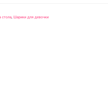
а стола
,
Шарики для девочки