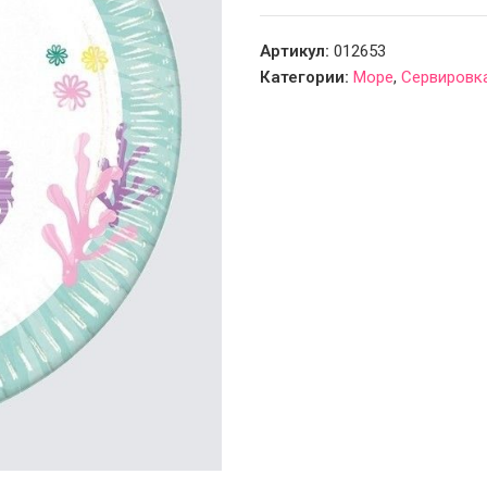
Артикул:
012653
Категории:
Море
,
Сервировк