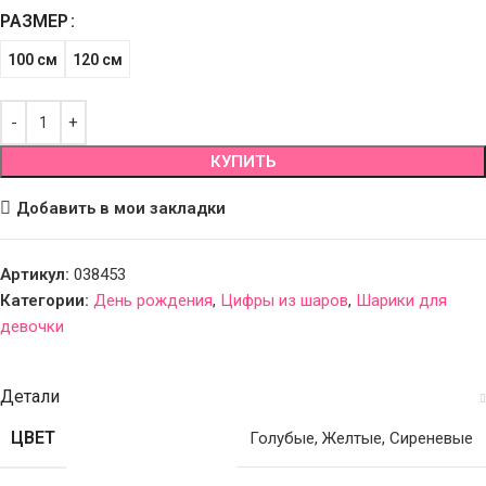
РАЗМЕР
100 см
120 см
КУПИТЬ
Добавить в мои закладки
Артикул:
038453
Категории:
День рождения
,
Цифры из шаров
,
Шарики для
девочки
Детали
ЦВЕТ
Голубые
,
Желтые
,
Сиреневые