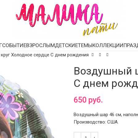
Г
СОБЫТИЕ
ВЗРОСЛЫМ
ДЕТСКИЕ
ТЕМЫ
КОЛЛЕКЦИИ
ПРАЗ
круг Холодное сердце С днем рождения
Воздушный ш
С днем рож
650
руб.
Воздушный шар 46 см, наполн
Производство: США.