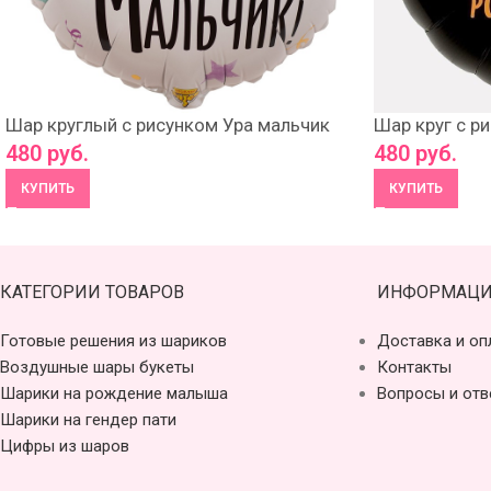
Шар круглый с рисунком Ура мальчик
Шар круг с р
480
руб.
480
руб.
КУПИТЬ
КУПИТЬ
КАТЕГОРИИ ТОВАРОВ
ИНФОРМАЦИ
Готовые решения из шариков
Доставка и оп
Воздушные шары букеты
Контакты
Шарики на рождение малыша
Вопросы и отв
Шарики на гендер пати
Цифры из шаров