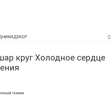
ДНИКИ
ДЕКОР
ар круг Холодное сердце
дения
енный гелием.