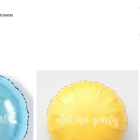
елием.