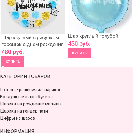
Шар круглый голубой
Шар круглый с рисунком
450
руб.
горошек с днем рождения
480
руб.
КУПИТЬ
КУПИТЬ
КАТЕГОРИИ ТОВАРОВ
Готовые решения из шариков
Воздушные шары букеты
Шарики на рождение малыша
Шарики на гендер пати
Цифры из шаров
ИНФОРМАЦИЯ