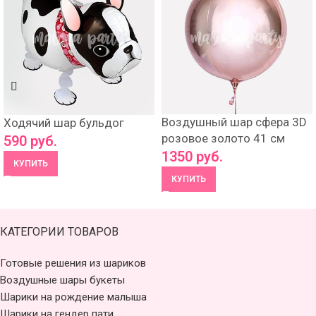
Воздушный шар сфера 3D
Ходячий шар бульдог
розовое золото 41 см
590
руб.
1350
руб.
КУПИТЬ
КУПИТЬ
КАТЕГОРИИ ТОВАРОВ
Готовые решения из шариков
Воздушные шары букеты
Шарики на рождение малыша
Шарики на гендер пати