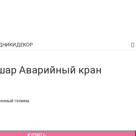
ДНИКИ
ДЕКОР
шар Аварийный кран
енный гелием.
КУПИТЬ