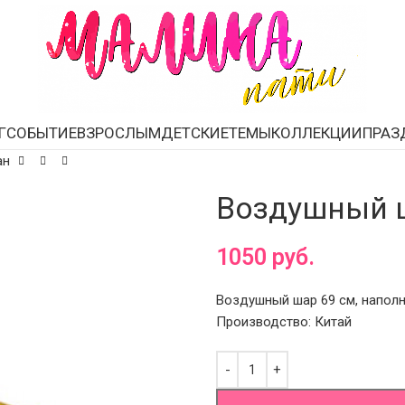
Г
СОБЫТИЕ
ВЗРОСЛЫМ
ДЕТСКИЕ
ТЕМЫ
КОЛЛЕКЦИИ
ПРАЗ
ан
Воздушный 
1050
руб.
Воздушный шар 69 см, наполн
Производство: Китай