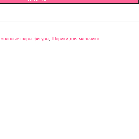
рованные шары фигуры
,
Шарики для мальчика