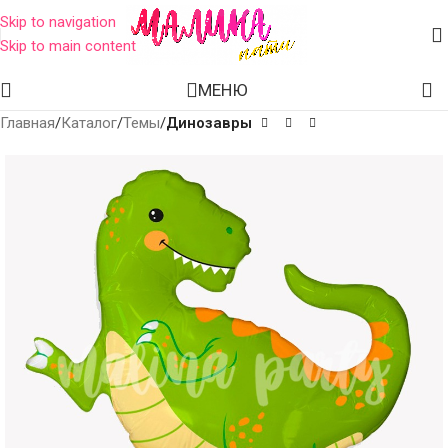
Skip to navigation
Skip to main content
МЕНЮ
Главная
Каталог
Темы
Динозавры