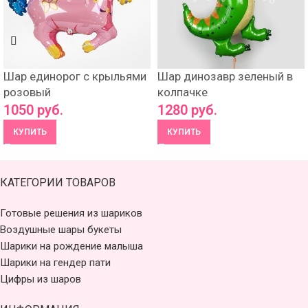
Шар единорог с крыльями
Шар динозавр зеленый в
розовый
колпачке
1050
руб.
1280
руб.
КУПИТЬ
КУПИТЬ
КАТЕГОРИИ ТОВАРОВ
Готовые решения из шариков
Воздушные шары букеты
Шарики на рождение малыша
Шарики на гендер пати
Цифры из шаров