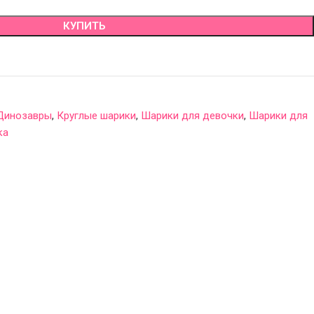
КУПИТЬ
Динозавры
,
Круглые шарики
,
Шарики для девочки
,
Шарики для
ка