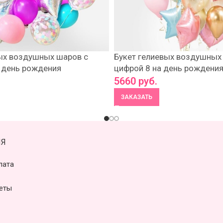
ых воздушных шаров с
Букет гелиевых воздушных
 день рождения
цифрой 8 на день рождени
5660
руб.
ЗАКАЗАТЬ
Я
лата
еты