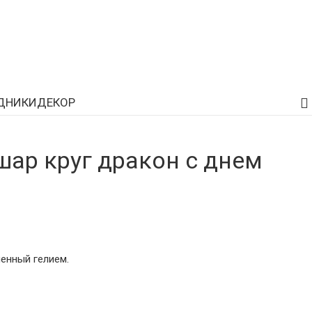
ДНИКИ
ДЕКОР
ар круг дракон с днем
енный гелием.