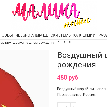
Г
СОБЫТИЕ
ВЗРОСЛЫМ
ДЕТСКИЕ
ТЕМЫ
КОЛЛЕКЦИИ
ПРАЗ
ар круг дракон с днем рождения
Воздушный ш
рождения
480
руб.
Воздушный шар 46 см, наполн
Производство: Россия.