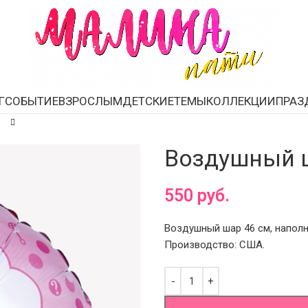
Г
СОБЫТИЕ
ВЗРОСЛЫМ
ДЕТСКИЕ
ТЕМЫ
КОЛЛЕКЦИИ
ПРАЗ
Воздушный ша
550
руб.
Воздушный шар 46 см, наполн
Производство: США.