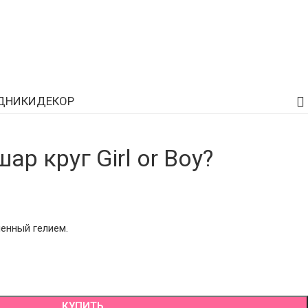
ДНИКИ
ДЕКОР
р круг Girl or Boy?
енный гелием.
КУПИТЬ