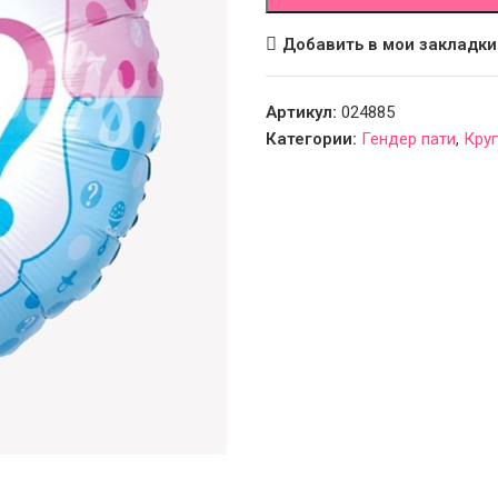
Добавить в мои закладки
Артикул:
024885
Категории:
Гендер пати
,
Кру