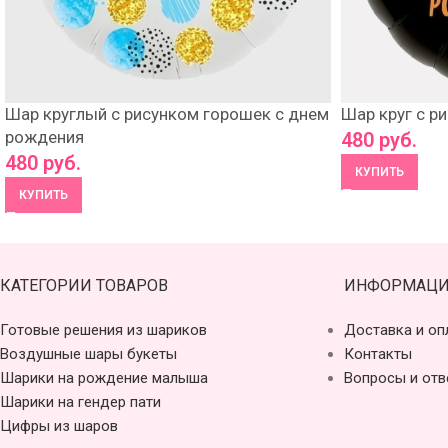
Шар круглый с рисунком горошек с днем
Шар круг с р
рождения
480
руб.
480
руб.
КУПИТЬ
КУПИТЬ
КАТЕГОРИИ ТОВАРОВ
ИНФОРМАЦИ
Готовые решения из шариков
Доставка и оп
Воздушные шары букеты
Контакты
Шарики на рождение малыша
Вопросы и отв
Шарики на гендер пати
Цифры из шаров