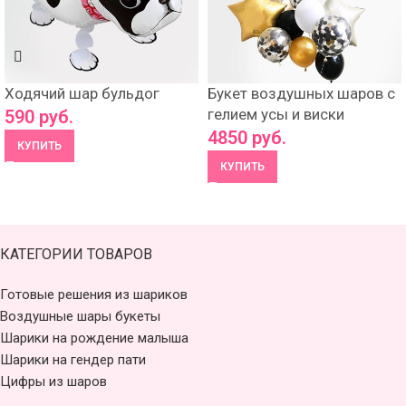
Ходячий шар бульдог
Букет воздушных шаров с
гелием усы и виски
590
руб.
4850
руб.
КУПИТЬ
КУПИТЬ
КАТЕГОРИИ ТОВАРОВ
Готовые решения из шариков
Воздушные шары букеты
Шарики на рождение малыша
Шарики на гендер пати
Цифры из шаров