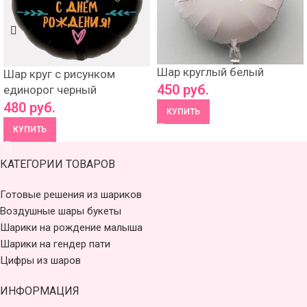
Шар круглый белый
Шар круг с рисунком
450
руб.
единорог черный
480
руб.
КУПИТЬ
КУПИТЬ
КАТЕГОРИИ ТОВАРОВ
Готовые решения из шариков
Воздушные шары букеты
Шарики на рождение малыша
Шарики на гендер пати
Цифры из шаров
ИНФОРМАЦИЯ