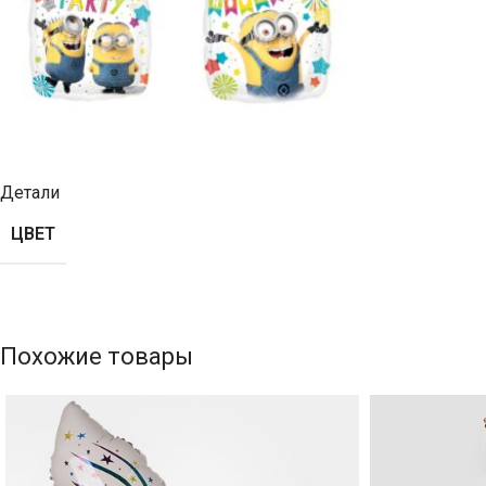
Детали
ЦВЕТ
Похожие товары