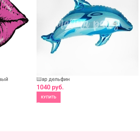
вый
Шар дельфин
1040
руб.
КУПИТЬ