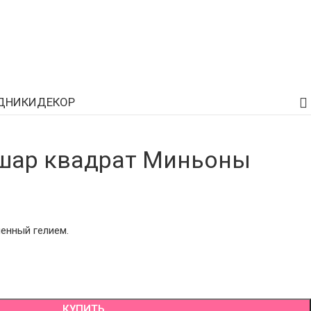
ДНИКИ
ДЕКОР
шар квадрат Миньоны
енный гелием.
КУПИТЬ