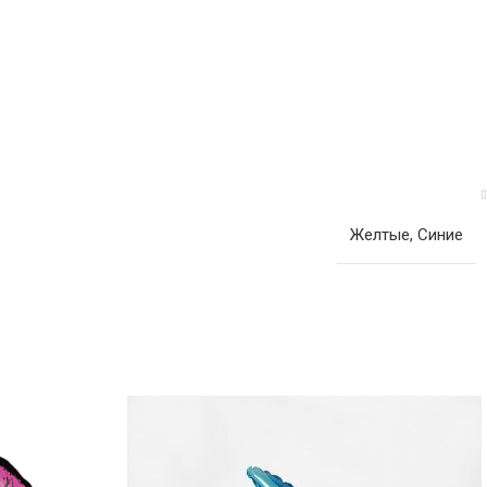
Желтые
,
Синие