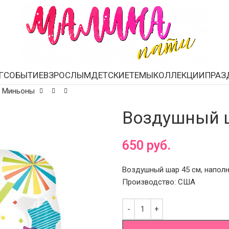
Г
СОБЫТИЕ
ВЗРОСЛЫМ
ДЕТСКИЕ
ТЕМЫ
КОЛЛЕКЦИИ
ПРАЗ
т Миньоны
Воздушный 
650
руб.
Воздушный шар 45 см, наполн
Производство: США