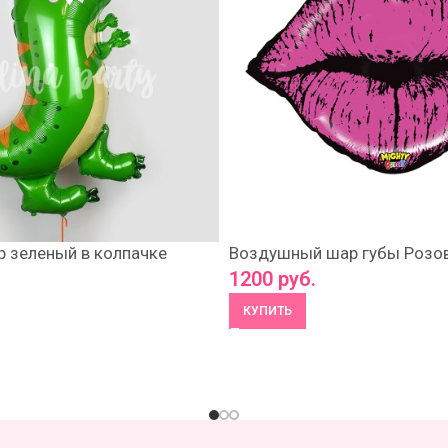
 зеленый в колпачке
Воздушный шар губы Розо
1200
руб.
КУПИТЬ