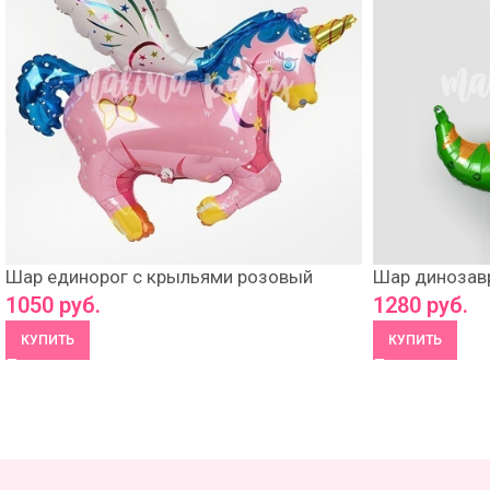
Шар единорог с крыльями розовый
Шар динозавр
1050
руб.
1280
руб.
КУПИТЬ
КУПИТЬ