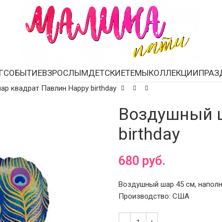
Г
СОБЫТИЕ
ВЗРОСЛЫМ
ДЕТСКИЕ
ТЕМЫ
КОЛЛЕКЦИИ
ПРАЗ
р квадрат Павлин Happy birthday
Воздушный ш
birthday
680
руб.
Воздушный шар 45 см, наполн
Производство: США