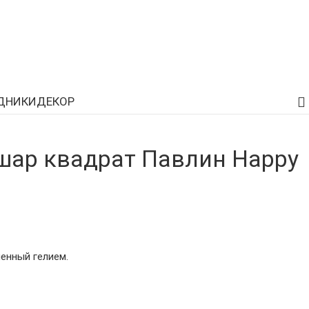
ДНИКИ
ДЕКОР
ар квадрат Павлин Happy
енный гелием.