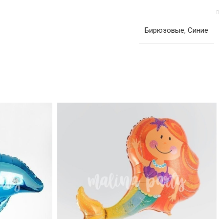
Бирюзовые
,
Синие