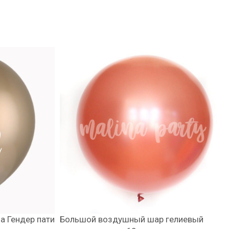
а Гендер пати
Большой воздушный шар гелиевый