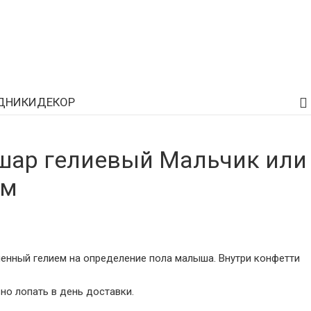
ДНИКИ
ДЕКОР
шар гелиевый Мальчик или
см
енный гелием на определение пола малыша. Внутри конфетти
но лопать в день доставки.