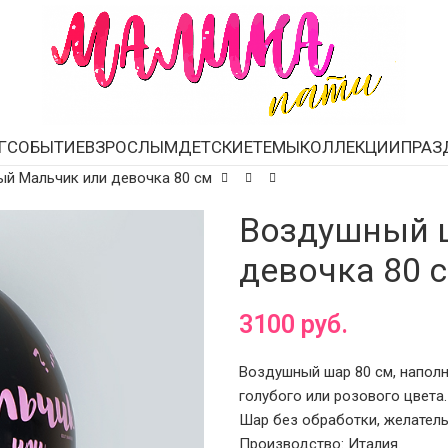
Г
СОБЫТИЕ
ВЗРОСЛЫМ
ДЕТСКИЕ
ТЕМЫ
КОЛЛЕКЦИИ
ПРАЗ
й Мальчик или девочка 80 см
Воздушный 
девочка 80 
3100
руб.
Воздушный шар 80 см, наполн
голубого или розового цвета.
Шар без обработки, желатель
Производство: Италия.