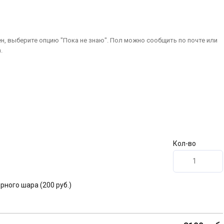
ен, выберите опцию "Пока не знаю". Пол можно сообщить по почте или
.
Кол-во
ерного шара
(200 руб.)