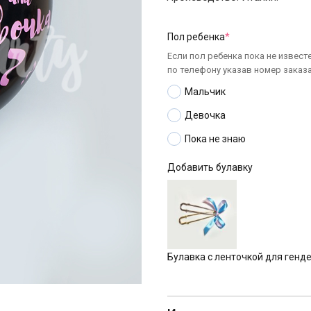
Пол ребенка
*
Если пол ребенка пока не извест
по телефону указав номер заказа
Мальчик
Девочка
Пока не знаю
Добавить булавку
Булавка с ленточкой для генд