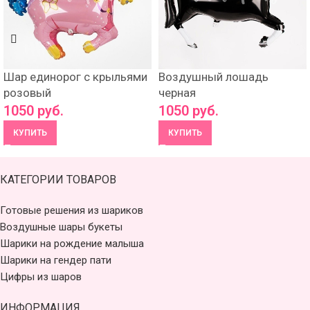
Шар единорог с крыльями
Воздушный лошадь
розовый
черная
1050
руб.
1050
руб.
КУПИТЬ
КУПИТЬ
КАТЕГОРИИ ТОВАРОВ
Готовые решения из шариков
Воздушные шары букеты
Шарики на рождение малыша
Шарики на гендер пати
Цифры из шаров
ИНФОРМАЦИЯ