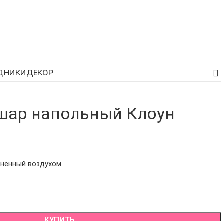
ДНИКИ
ДЕКОР
шар напольный Клоун
лненный воздухом.
КУПИТЬ