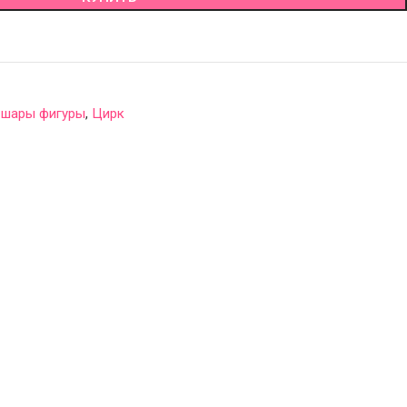
 шары фигуры
,
Цирк