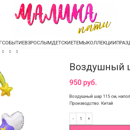
Г
СОБЫТИЕ
ВЗРОСЛЫМ
ДЕТСКИЕ
ТЕМЫ
КОЛЛЕКЦИИ
ПРАЗ
Воздушный 
950
руб.
Воздушный шар 115 см, напо
Производство: Китай