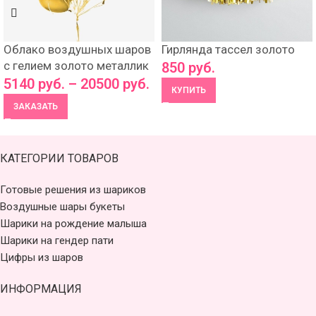
Облако воздушных шаров
Гирлянда тассел золото
с гелием золото металлик
850
руб.
5140
руб.
–
20500
руб.
КУПИТЬ
ЗАКАЗАТЬ
КАТЕГОРИИ ТОВАРОВ
Готовые решения из шариков
Воздушные шары букеты
Шарики на рождение малыша
Шарики на гендер пати
Цифры из шаров
ИНФОРМАЦИЯ