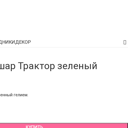
ДНИКИ
ДЕКОР
ар Трактор зеленый
енный гелием.
КУПИТЬ