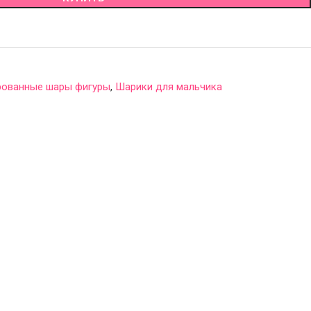
рованные шары фигуры
,
Шарики для мальчика