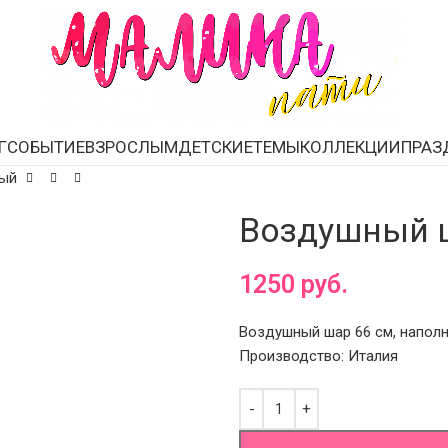
Г
СОБЫТИЕ
ВЗРОСЛЫМ
ДЕТСКИЕ
ТЕМЫ
КОЛЛЕКЦИИ
ПРАЗ
ный
Воздушный ш
1250
руб.
Воздушный шар 66 см, наполн
Производство: Италия