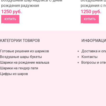
Воздушный шар надпись С днем
Воздушный ш
рождения радужная
рождения с 
1250
руб.
1250
руб.
КУПИТЬ
КУПИТЬ
КАТЕГОРИИ ТОВАРОВ
ИНФОРМАЦИ
Готовые решения из шариков
Доставка и оп
Воздушные шары букеты
Контакты
Шарики на рождение малыша
Вопросы и отв
Шарики на гендер пати
Цифры из шаров