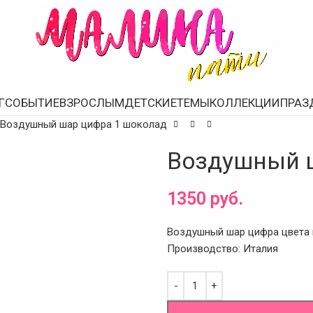
Г
СОБЫТИЕ
ВЗРОСЛЫМ
ДЕТСКИЕ
ТЕМЫ
КОЛЛЕКЦИИ
ПРАЗ
Воздушный шар цифра 1 шоколад
Воздушный 
1350
руб.
Воздушный шар цифра цвета ш
Производство: Италия