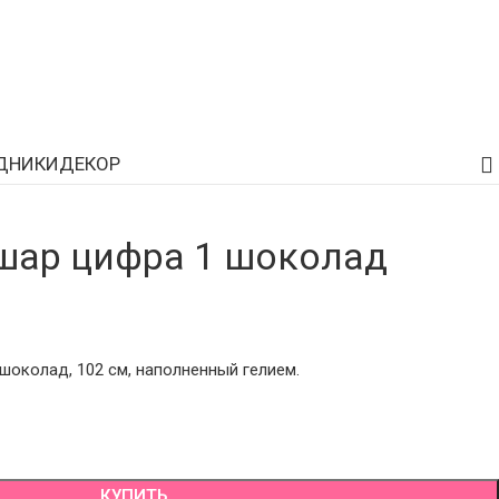
ДНИКИ
ДЕКОР
шар цифра 1 шоколад
околад, 102 см, наполненный гелием.
КУПИТЬ