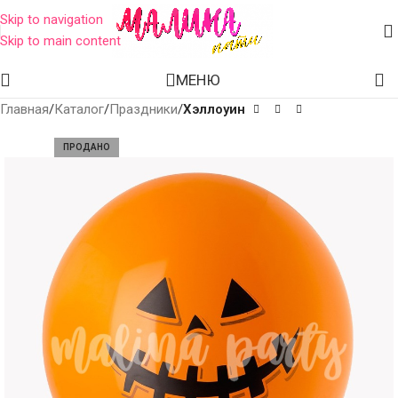
Skip to navigation
Skip to main content
МЕНЮ
Главная
Каталог
Праздники
Хэллоуин
ПРОДАНО