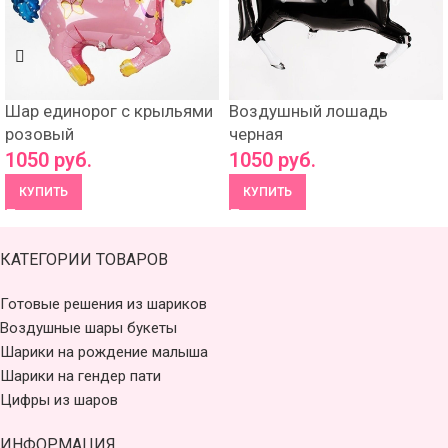
Шар единорог с крыльями
Воздушный лошадь
розовый
черная
1050
руб.
1050
руб.
КУПИТЬ
КУПИТЬ
КАТЕГОРИИ ТОВАРОВ
Готовые решения из шариков
Воздушные шары букеты
Шарики на рождение малыша
Шарики на гендер пати
Цифры из шаров
ИНФОРМАЦИЯ