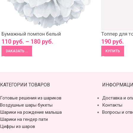
Бумажный помпон белый
Топпер для т
110
руб.
–
180
руб.
190
руб.
ЗАКАЗАТЬ ...
КУПИТЬ
КАТЕГОРИИ ТОВАРОВ
ИНФОРМАЦИ
Готовые решения из шариков
Доставка и оп
Воздушные шары букеты
Контакты
Шарики на рождение малыша
Вопросы и отв
Шарики на гендер пати
Цифры из шаров