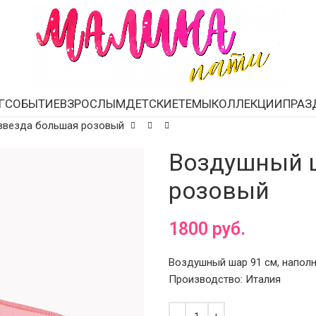
Г
СОБЫТИЕ
ВЗРОСЛЫМ
ДЕТСКИЕ
ТЕМЫ
КОЛЛЕКЦИИ
ПРАЗ
звезда большая розовый
Воздушный 
розовый
1800
руб.
Воздушный шар 91 см, наполн
Производство: Италия