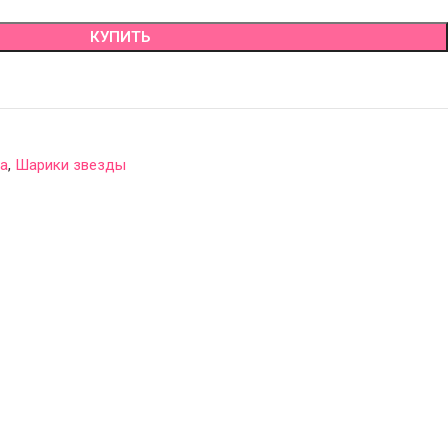
КУПИТЬ
а
,
Шарики звезды