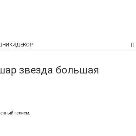
ДНИКИ
ДЕКОР
шар звезда большая
енный гелием.