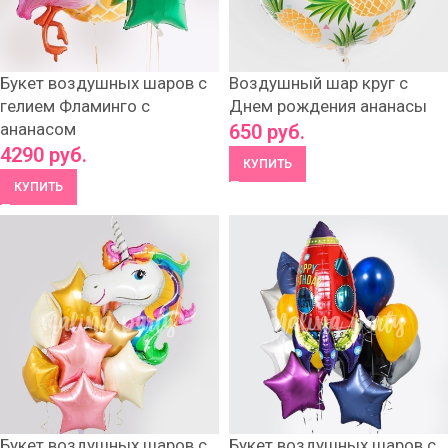
Букет воздушных шаров с
Воздушный шар круг с
гелием Фламинго с
Днем рождения ананасы
ананасом
650
руб.
4290
руб.
КУПИТЬ
КУПИТЬ
Букет воздушных шаров с
Букет воздушных шаров с