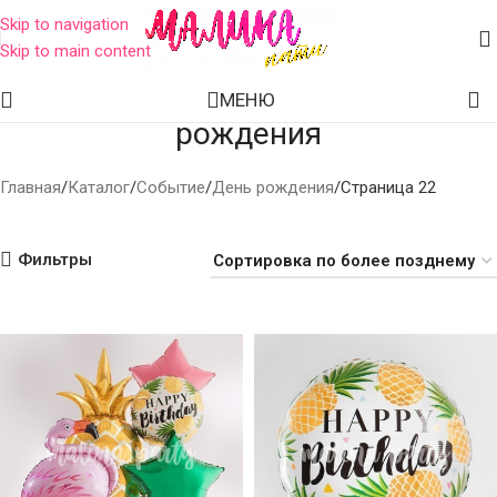
Skip to navigation
Skip to main content
Воздушные шары на день
МЕНЮ
рождения
Главная
Каталог
Событие
День рождения
Страница 22
Фильтры