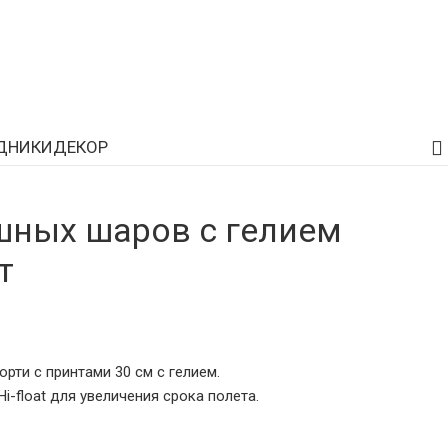
ДНИКИ
ДЕКОР
шных шаров с гелием
т
орти с принтами 30 см с гелием.
-float для увеличения срока полета.