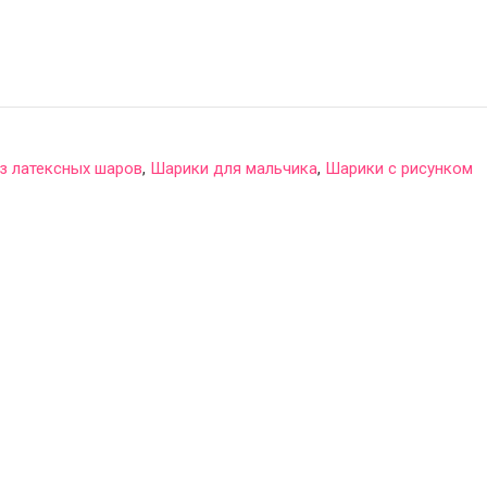
з латексных шаров
,
Шарики для мальчика
,
Шарики с рисунком