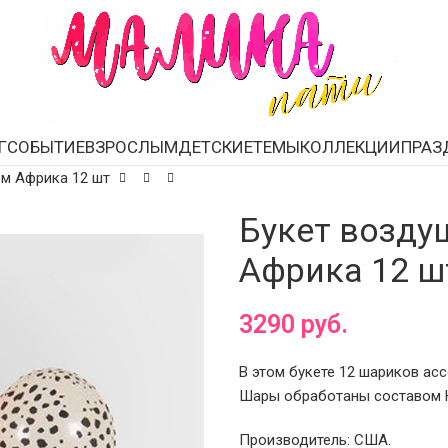
Г
СОБЫТИЕ
ВЗРОСЛЫМ
ДЕТСКИЕ
ТЕМЫ
КОЛЛЕКЦИИ
ПРАЗ
ем Африка 12 шт
Букет возду
Африка 12 ш
3290
руб.
В этом букете 12 шариков асс
Шары обработаны составом Hi
Производитель: США.