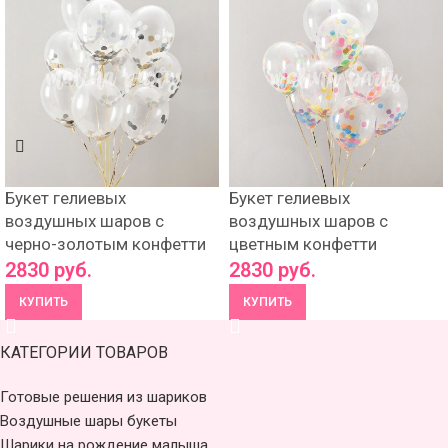
Букет гелиевых
Букет гелиевых
воздушных шаров с
воздушных шаров с
черно-золотым конфетти
цветным конфетти
2830
руб.
2830
руб.
КУПИТЬ
КУПИТЬ
КАТЕГОРИИ ТОВАРОВ
Готовые решения из шариков
Воздушные шары букеты
Шарики на рождение малыша